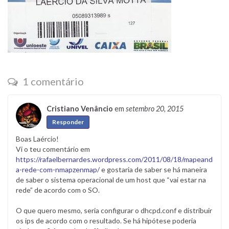
1 comentário
Cristiano Venâncio
em
setembro 20, 2015
Responder
Boas Laércio!
Vi o teu comentário em
https://rafaelbernardes.wordpress.com/2011/08/18/mapeando-
a-rede-com-nmapzenmap/
e gostaria de saber se há maneira
de saber o sistema operacional de um host que “vai estar na
rede” de acordo com o SO.
O que quero mesmo, seria configurar o dhcpd.conf e distribuir
os ips de acordo com o resultado. Se há hipótese poderia