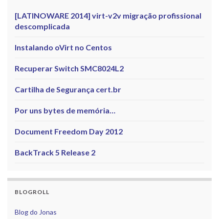
[LATINOWARE 2014] virt-v2v migração profissional
descomplicada
Instalando oVirt no Centos
Recuperar Switch SMC8024L2
Cartilha de Segurança cert.br
Por uns bytes de memória…
Document Freedom Day 2012
BackTrack 5 Release 2
BLOGROLL
Blog do Jonas