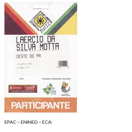
EPAC – ENINED – ECA: