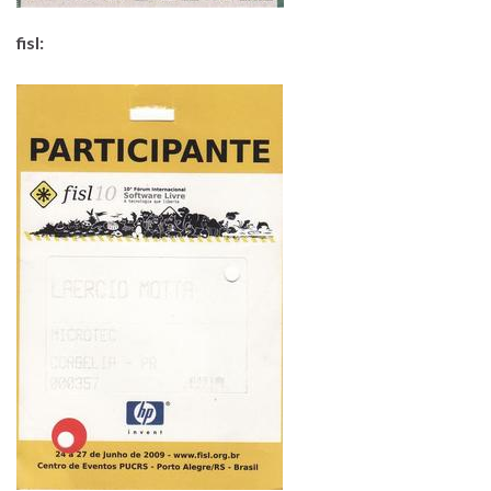
fisl: