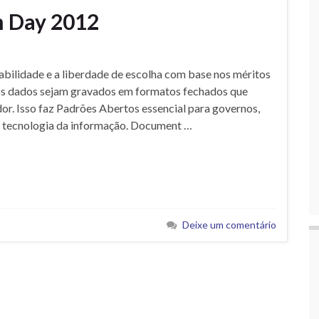
 Day 2012
abilidade e a liberdade de escolha com base nos méritos
e os dados sejam gravados em formatos fechados que
. Isso faz Padrões Abertos essencial para governos,
da tecnologia da informação. Document …
Deixe um comentário