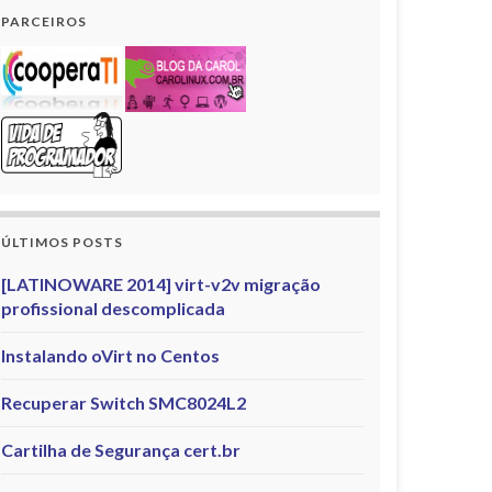
PARCEIROS
ÚLTIMOS POSTS
[LATINOWARE 2014] virt-v2v migração
profissional descomplicada
Instalando oVirt no Centos
Recuperar Switch SMC8024L2
Cartilha de Segurança cert.br