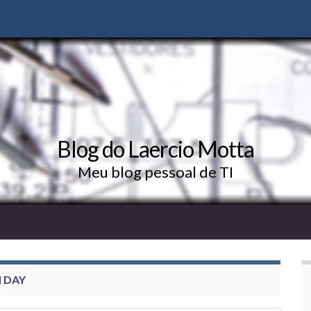
Blog do Laercio Motta
Meu blog pessoal de TI
 DAY