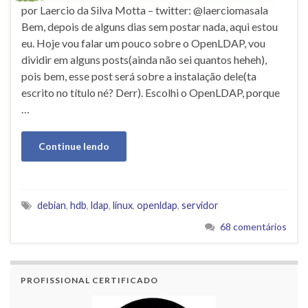
por Laercio da Silva Motta – twitter: @laerciomasala
Bem, depois de alguns dias sem postar nada, aqui estou
eu. Hoje vou falar um pouco sobre o OpenLDAP, vou
dividir em alguns posts(ainda não sei quantos heheh),
pois bem, esse post será sobre a instalação dele(ta
escrito no título né? Derr). Escolhi o OpenLDAP, porque
…
Continue lendo
debian
,
hdb
,
ldap
,
linux
,
openldap
,
servidor
68 comentários
PROFISSIONAL CERTIFICADO