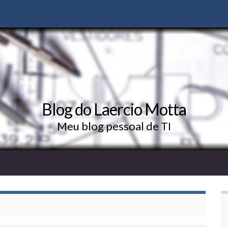
Blog do Laercio Motta
Meu blog pessoal de TI