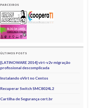
PARCEIROS
ÚLTIMOS POSTS
[LATINOWARE 2014] virt-v2v migração
profissional descomplicada
Instalando oVirt no Centos
Recuperar Switch SMC8024L2
Cartilha de Segurança cert.br