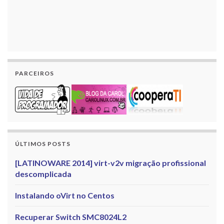
PARCEIROS
ÚLTIMOS POSTS
[LATINOWARE 2014] virt-v2v migração profissional
descomplicada
Instalando oVirt no Centos
Recuperar Switch SMC8024L2