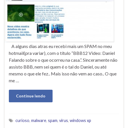
A alguns dias atras eu recebi mais um SPAM no meu
hotmail(pra variar), com o título “BBB12 Video: Daniel
Falando sobre o que ocorreu na casa.”. Sinceramente não
assisto BBB, nem sei quem é o tal do Daniel, ou até
mesmo o que ele fez.. Mais isso não vem ao caso.. O que
me …
Continue lendo
curioso
,
malware
,
spam
,
vírus
,
windows xp