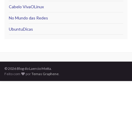
Cabelo VivaOLinux
No Mundo das Redes
UbuntuDicas
© 2026 Blog do Laercio Motta.
Feito com
por
Temas Graphene
.