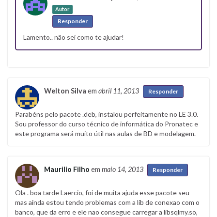
Autor
Responder
Lamento.. não sei como te ajudar!
Welton Silva
em
abril 11, 2013
Responder
Parabéns pelo pacote .deb, instalou perfeitamente no LE 3.0.
Sou professor do curso técnico de informática do Pronatec e
este programa será muito útil nas aulas de BD e modelagem.
Maurilio Filho
em
maio 14, 2013
Responder
Ola . boa tarde Laercio, foi de muita ajuda esse pacote seu
mas ainda estou tendo problemas com a lib de conexao com o
banco, que da erro e ele nao consegue carregar a libsqlmy.so,