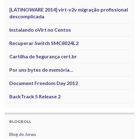
[LATINOWARE 2014] virt-v2v migração profissional
descomplicada
Instalando oVirt no Centos
Recuperar Switch SMC8024L2
Cartilha de Segurança cert.br
Por uns bytes de memória…
Document Freedom Day 2012
BackTrack 5 Release 2
BLOGROLL
Blog do Jonas