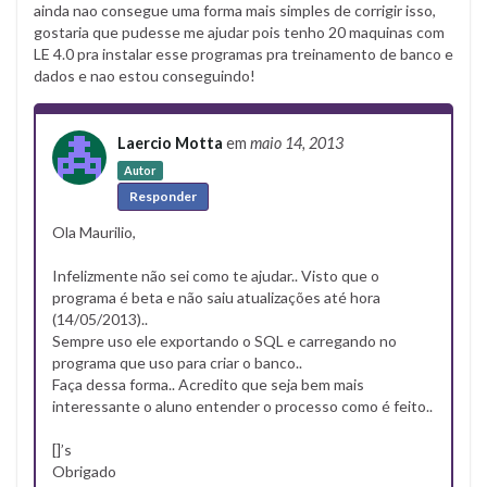
ainda nao consegue uma forma mais simples de corrigir isso,
gostaria que pudesse me ajudar pois tenho 20 maquinas com
LE 4.0 pra instalar esse programas pra treinamento de banco e
dados e nao estou conseguindo!
Laercio Motta
em
maio 14, 2013
Autor
Responder
Ola Maurilio,
Infelizmente não sei como te ajudar.. Visto que o
programa é beta e não saiu atualizações até hora
(14/05/2013)..
Sempre uso ele exportando o SQL e carregando no
programa que uso para criar o banco..
Faça dessa forma.. Acredito que seja bem mais
interessante o aluno entender o processo como é feito..
[]’s
Obrigado