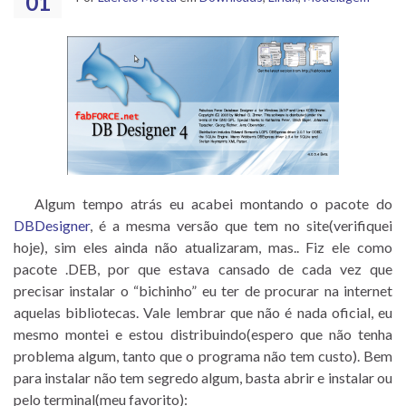
01
Algum tempo atrás eu acabei montando o pacote do
DBDesigner
, é a mesma versão que tem no site(verifiquei
hoje), sim eles ainda não atualizaram, mas.. Fiz ele como
pacote .DEB, por que estava cansado de cada vez que
precisar instalar o “bichinho” eu ter de procurar na internet
aquelas bibliotecas. Vale lembrar que não é nada oficial, eu
mesmo montei e estou distribuindo(espero que não tenha
problema algum, tanto que o programa não tem custo). Bem
para instalar não tem segredo algum, basta abrir e instalar ou
pelo terminal(meu favorito):