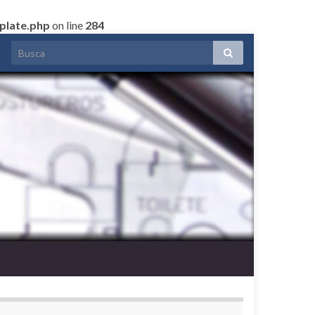
plate.php
on line
284