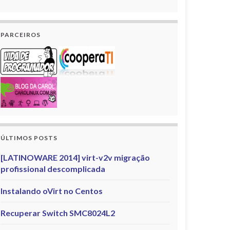
PARCEIROS
ÚLTIMOS POSTS
[LATINOWARE 2014] virt-v2v migração
profissional descomplicada
Instalando oVirt no Centos
Recuperar Switch SMC8024L2