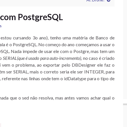
 com PostgreSQL
s
stou cursando 3o ano), tenho uma matéria de Banco de
sala é o PostgreSQL. No começo do ano começamos a usar o
MySQL. Nada impede de usar ele com o Postgre, mas tem um
po
SERIAL(que é usado para auto-incremento),
no caso é criado
í vem o problema, ao exportar pelo DBDesigner ele faz o
 ser SERIAL, mais o correto seria ele ser INTEGER, para
 referente nas linhas onde tem o idDatatype para o tipo de
ada que o sed não resolva, mas antes vamos achar qual o