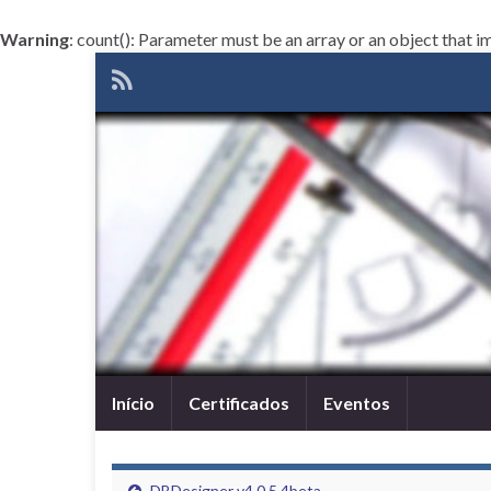
Warning
: count(): Parameter must be an array or an object that
Início
Certificados
Eventos
DBDesigner v4.0.5.4beta