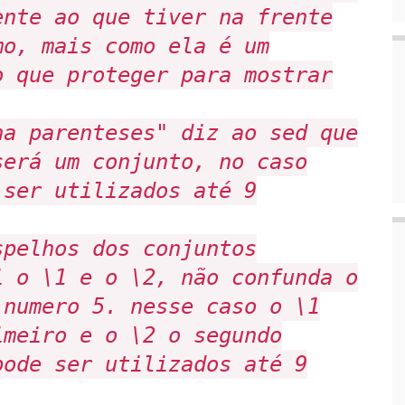
ente ao que tiver na frente
o, mais como ela é um
o que proteger para mostrar
a parenteses" diz ao sed que
será um conjunto, no caso
 ser utilizados até 9
pelhos dos conjuntos
i o \1 e o \2, não confunda o
 numero 5. nesse caso o \1
imeiro e o \2 o segundo
pode ser utilizados até 9