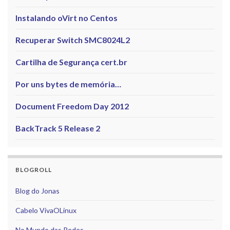
Instalando oVirt no Centos
Recuperar Switch SMC8024L2
Cartilha de Segurança cert.br
Por uns bytes de memória…
Document Freedom Day 2012
BackTrack 5 Release 2
BLOGROLL
Blog do Jonas
Cabelo VivaOLinux
No Mundo das Redes