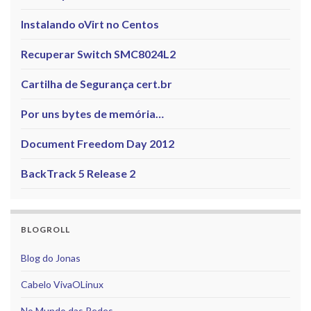
Instalando oVirt no Centos
Recuperar Switch SMC8024L2
Cartilha de Segurança cert.br
Por uns bytes de memória…
Document Freedom Day 2012
BackTrack 5 Release 2
BLOGROLL
Blog do Jonas
Cabelo VivaOLinux
No Mundo das Redes